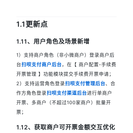
1.1更新点
1.11、用户角色及场景新增
1）支持商户角色（非小微商户）登录商户后
台
扫呗支付商户后台
，在【 商户配置-手续费
开票管理 】功能模块提交手续费开票申请；
2）支持运营角色登录
扫呗支付管理后台
、合
作方角色登录
扫呗支付渠道后台
进行单商户
开票、多商户（不超过100家商户）批量开
票；
1.12、获取商户可开票金额交互优化