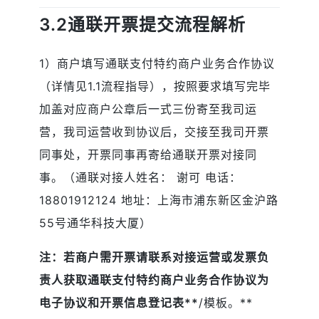
3.2通联开票提交流程解析
1）商户填写通联支付特约商户业务合作协议
（详情见1.1流程指导），按照要求填写完毕
加盖对应商户公章后一式三份寄至我司运
营，我司运营收到协议后，交接至我司开票
同事处，开票同事再寄给通联开票对接同
事。（通联对接人姓名： 谢可 电话：
18801912124 地址：上海市浦东新区金沪路
55号通华科技大厦）
注：若商户需开票请联系对接运营或发票负
责人获取通联支付特约商户业务合作协议为
电子协议和开票信息登记表**
/模板。**