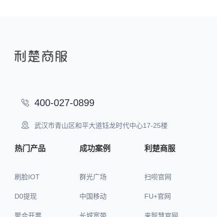
400-027-0899
武汉市青山区和平大道钰龙时代中心17-25楼
热门产品
成功案例
利楚商服
刷脸IOT
群光广场
扫呗官网
D0提现
中国移动
FU+官网
聚合开票
长城宽带
来智慧官网