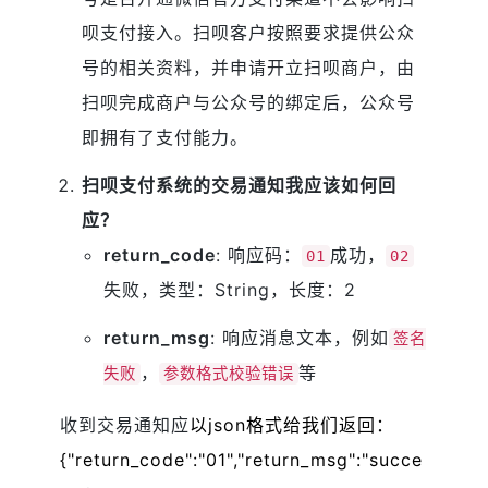
呗支付接入。扫呗客户按照要求提供公众
号的相关资料，并申请开立扫呗商户，由
扫呗完成商户与公众号的绑定后，公众号
即拥有了支付能力。
扫呗支付系统的交易通知我应该如何回
应？
return_code
: 响应码：
成功，
01
02
失败，类型：String，长度：2
return_msg
: 响应消息文本，例如
签名
，
等
失败
参数格式校验错误
收到交易通知应
以json格式给我们返回：
{"return_code":"01","return_msg":"succe