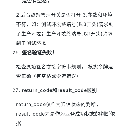
是否有空格，
2.后台终端管理开关是否打开
3.参数和环境
不符，如：测试环境终端号(以3开头)请求到
了生产环境；生产
环境终端号(以1开头)请求
到了测试环境
签名验证失败！
检查原始签名拼接字符串规则， 核实令牌是
否正确（有空格或令牌错误）
return_code和result_code区别
return_code仅作为通信状态的判断，
result_code才是作为业务成功状态的判断依
据