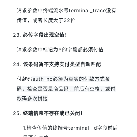
请求参数中终端流水号terminal_trace没有
传值，或者长度大于32位
必传字段出现空值！
请求参数中标记为Y的字段都必须传值
该条码暂不支持支付类型自动匹配
付款码
auth_no必须为真实的付款方式条
码，检查是否是商品码，前后有空格，或付
款码多次拼接
终端信息不存在或已关闭！
1.检查传值的终端号
terminal_id字段前后