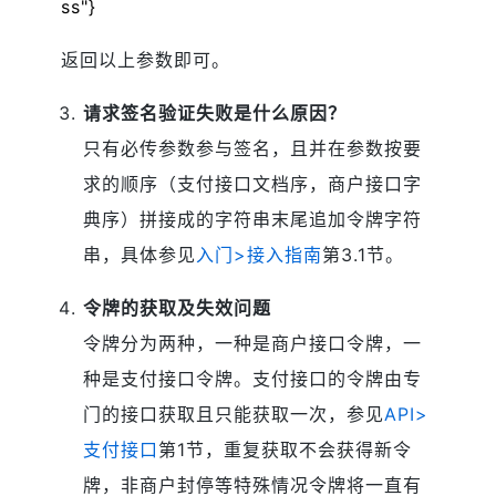
ss"}
返回以上参数即可。
请求签名验证失败是什么原因？
只有必传参数参与签名，且并在参数按要
求的顺序（支付接口文档序，商户接口字
典序）拼接成的字符串末尾追加令牌字符
串，具体参见
入门>接入指南
第3.1节。
令牌的获取及失效问题
令牌分为两种，一种是商户接口令牌，一
种是支付接口令牌。支付接口的令牌由专
门的接口获取且只能获取一次，参见
API>
支付接口
第1节，重复获取不会获得新令
牌，非商户封停等特殊情况令牌将一直有