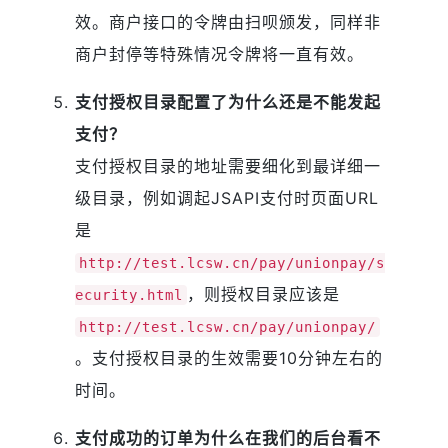
效。商户接口的令牌由扫呗颁发，同样非
商户封停等特殊情况令牌将一直有效。
支付授权目录配置了为什么还是不能发起
支付？
支付授权目录的地址需要细化到最详细一
级目录，例如调起JSAPI支付时页面URL
是
http://test.lcsw.cn/pay/unionpay/s
，则授权目录应该是
ecurity.html
http://test.lcsw.cn/pay/unionpay/
。支付授权目录的生效需要10分钟左右的
时间。
支付成功的订单为什么在我们的后台看不