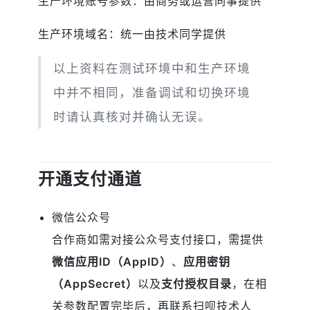
生产环境账号参数：由商务或运营同事提供
生产环境域名：统一由技术同学提供
以上资料在测试环境中和生产环境
中并不相同，准备调试和切换环境
时请认真核对并确认无误。
开通支付通道
微信公众号
合作商如需对接公众号支付接口，需提供
微信应用ID（AppID）
、
应用密钥
（AppSecret）
以及
支付授权目录
，在相
关参数配置完毕后，再联系扫呗技术人