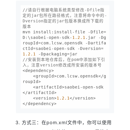
//请自行根据电脑系统类型修改-Dfile指
定的jar包所在路径格式，注意将命令中的-
Dversion指定的jar包版本换成所下载的
版本
mvn install:install-file -Dfile=
D:\saobei-open-sdk-
1.2
.1
.jar -Dg
roupId=com.lcsw.opensdk -Dartifa
ctId=saobei-open-sdk -Dversion=
1.2
.1
//安装到本地仓库后，在pom中添加如下引
入，注意version修改成所安装的版本号
<dependency>

    <groupId>com.lcsw.opensdk</g
roupId>

    <artifactId>saobei-open-sdk
</artifactId>

    <version>
1.2
.1
</version>

方式三：在pom.xml文件中，你可以使用