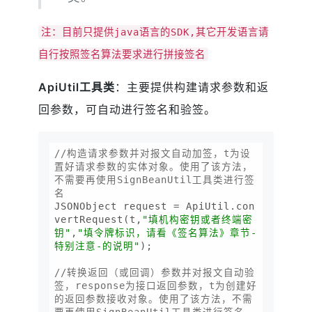
注：目前只提供java语言的SDK,其它开发语言请
自行按照签名算法要求进行拼接签名
ApiUtil工具类
：主要提供构建请求参数和返
回参数，可自动进行签名和验签。
//构造请求参数并对报文自动加签，t为设
置好请求参数的实体对象。使用了该方法，
不需要再使用SignBeanUtil工具类进行签
名
JSONObject request = ApiUtil.con
vertRequest(t,
"填机构密钥或者终端密
钥"
,
"填令牌标识，请看《签名算法》章节-
特别注意-的说明"
);

//转换返回（或回调）参数并对报文自动验
签，response为接口返回参数，t为创建好
的返回参数接收对象。使用了该方法，不需