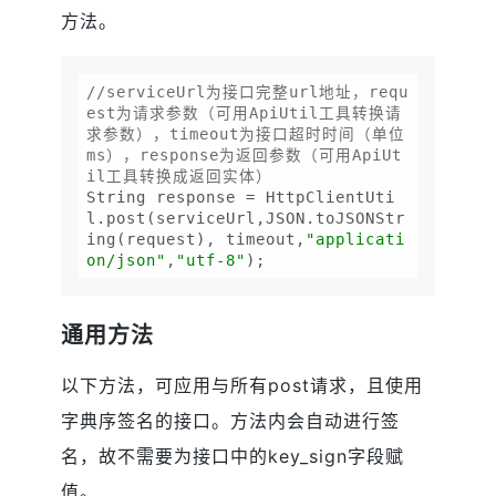
方法。
//serviceUrl为接口完整url地址，requ
est为请求参数（可用ApiUtil工具转换请
求参数），timeout为接口超时时间（单位
ms），response为返回参数（可用ApiUt
il工具转换成返回实体）
String response = HttpClientUti
l.post(serviceUrl,JSON.toJSONStr
ing(request), timeout,
"applicati
on/json"
,
"utf-8"
通用方法
以下方法，可应用与所有post请求，且使用
字典序签名的接口。方法内会自动进行签
名，故不需要为接口中的key_sign字段赋
值。