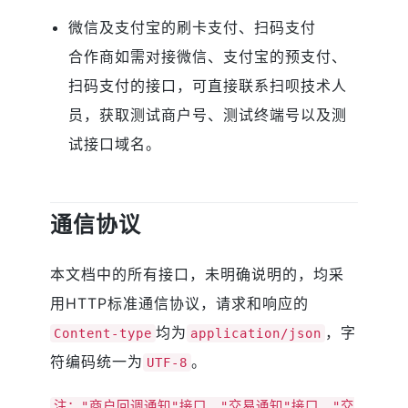
微信及支付宝的刷卡支付、扫码支付
合作商如需对接微信、支付宝的预支付、
扫码支付的接口，可直接联系扫呗技术人
员，获取测试商户号、测试终端号以及测
试接口域名。
通信协议
本文档中的所有接口，未明确说明的，均采
用HTTP标准通信协议，请求和响应的
均为
，字
Content-type
application/json
符编码统一为
。
UTF-8
注："商户回调通知"接口、"交易通知"接口、"交