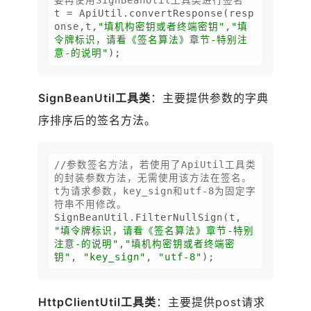
要再使用SignBeanUtil工具类进行签名
t = ApiUtil.convertResponse(resp
onse,t,
"填机构密钥或者终端密钥"
,
"填
令牌标识，请看《签名算法》章节-特别注
意-的说明"
SignBeanUtil工具类
：主要提供参数的字典
序排序后的签名方法。
//参数签名方法，若使用了ApiUtil工具类
的封装参数方法，无需使用该方法在签名。
t为请求参数，key_sign和utf-8为固定字
符串不用修改。
SignBeanUtil.FilterNullSign(t, 
"填令牌标识，请看《签名算法》章节-特别
注意-的说明"
,
"填机构密钥或者终端密
钥"
, 
"key_sign"
, 
"utf-8"
HttpClientUtil工具类
：主要提供post请求