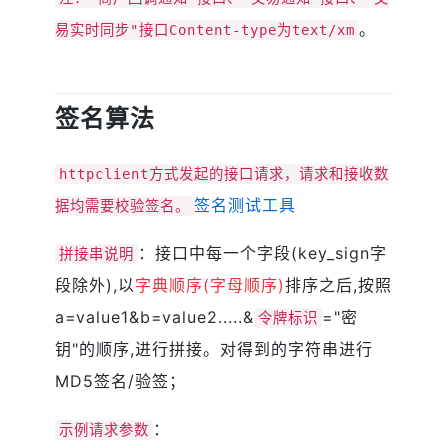
。
易实时同步"接口Content-type为text/xm
签名算法
httpclient方式发起的接口请求，请求和接收数
签名测试工具
据均需要校验签名。
：接口中每一个字段(key_sign字
拼接串说明
段除外),以
字典顺序(字母顺序)
排序之后,按照
a=value1&b=value2.....&
="密
令牌标识
钥"的顺序,进行拼接。对得到的字符串进行
MD5签名/验签；
：
示例请求参数