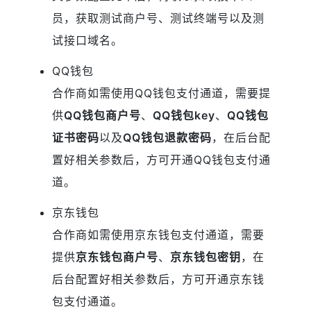
员，获取测试商户号、测试终端号以及测
试接口域名。
QQ钱包
合作商如需使用QQ钱包支付通道，需要提
供
QQ钱包商户号
、
QQ钱包key
、
QQ钱包
证书密码
以及
QQ钱包退款密码
，在后台配
置好相关参数后，方可开通QQ钱包支付通
道。
京东钱包
合作商如需使用京东钱包支付通道，需要
提供
京东钱包商户号
、
京东钱包密钥
，在
后台配置好相关参数后，方可开通京东钱
包支付通道。