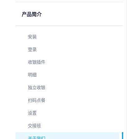
产品简介
安装
登录
收银插件
明细
独立收银
扫码点餐
设置
交接班
关于我们