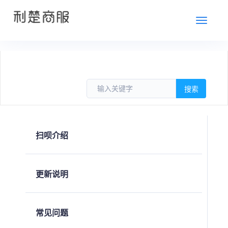
切
换
扫呗介绍
更新说明
常见问题