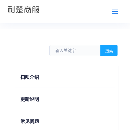
切
换
扫呗介绍
更新说明
常见问题