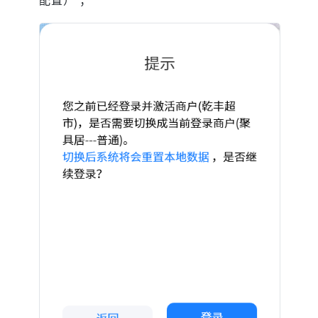
配置） ；