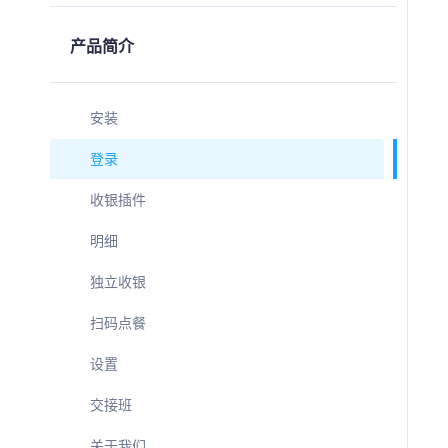
产品简介
安装
登录
收银插件
明细
独立收银
扫码点餐
设置
交接班
关于我们